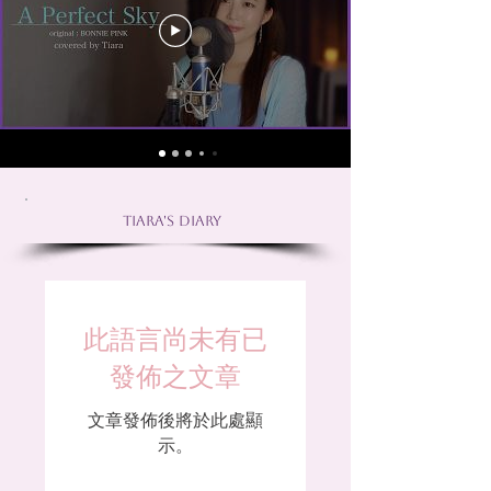
Tiara's Diary
此語言尚未有已
發佈之文章
文章發佈後將於此處顯
示。